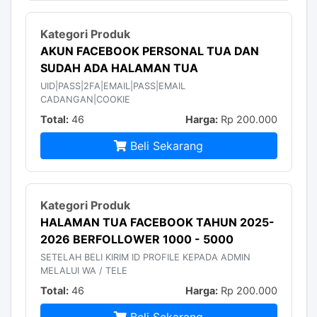
AKUN FACEBOOK PERSONAL TUA DAN
SUDAH ADA HALAMAN TUA
UID|PASS|2FA|EMAIL|PASS|EMAIL
CADANGAN|COOKIE
Total:
46
Harga:
Rp 200.000
Beli Sekarang
HALAMAN TUA FACEBOOK TAHUN 2025-
2026 BERFOLLOWER 1000 - 5000
SETELAH BELI KIRIM ID PROFILE KEPADA ADMIN
MELALUI WA / TELE
Total:
46
Harga:
Rp 200.000
Beli Sekarang