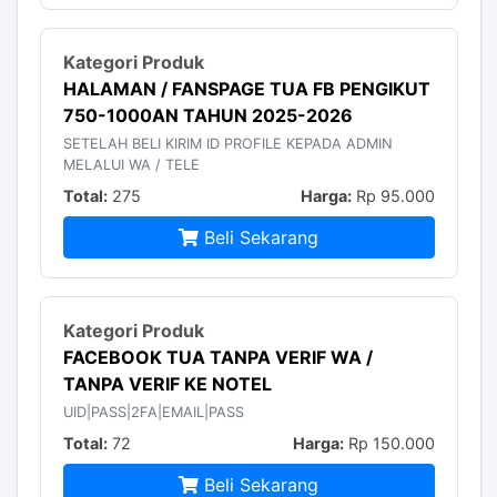
HALAMAN / FANSPAGE TUA FB PENGIKUT
750-1000AN TAHUN 2025-2026
SETELAH BELI KIRIM ID PROFILE KEPADA ADMIN
MELALUI WA / TELE
Total:
275
Harga:
Rp 95.000
Beli Sekarang
FACEBOOK TUA TANPA VERIF WA /
TANPA VERIF KE NOTEL
UID|PASS|2FA|EMAIL|PASS
Total:
72
Harga:
Rp 150.000
Beli Sekarang