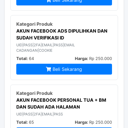
AKUN FACEBOOK ADS DIPULIHKAN DAN
SUDAH VERIFIKASI ID
UID|PASS|2FA|EMAIL|PASS|EMAIL
CADANGAN|COOKIE
Total:
64
Harga:
Rp 250.000
Beli Sekarang
AKUN FACEBOOK PERSONAL TUA + BM
DAN SUDAH ADA HALAMAN
UID|PASS|2FA|EMAIL|PASS
Total:
65
Harga:
Rp 250.000