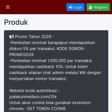
Login
Register
Produk
Promo Tahun 2026 :
-Pembelian nominal berapapun mendapatkan
diskon 5% per transaksi. KODE DISKON :
PROMO2026
-Pembelian minimal 1.000.000 per transaksi
mendapatkan cashback 10%. Untuk klaim
cashback silakan chat admin melalui WA dengan
menyertakan nomor transaksi.
Website kode autentikasi :
jualakunmedsos.com/2fa
Untuk akun cookie bisa gunakan extension
chrome : GET TOKEN COOKIE