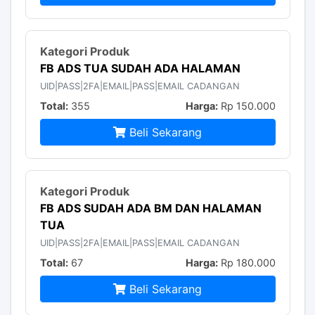
FB ADS TUA SUDAH ADA HALAMAN
UID|PASS|2FA|EMAIL|PASS|EMAIL CADANGAN
Total:
355
Harga:
Rp 150.000
Beli Sekarang
FB ADS SUDAH ADA BM DAN HALAMAN
TUA
UID|PASS|2FA|EMAIL|PASS|EMAIL CADANGAN
Total:
67
Harga:
Rp 180.000
Beli Sekarang