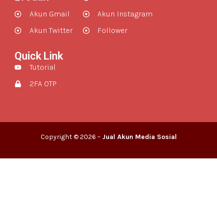
Akun Gmail
Akun Instagram
Akun Twitter
Follower
Quick Link
Tutorial
2FA OTP
Copyright © 2026 –
Jual Akun Media Sosial