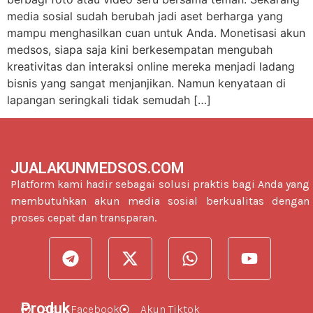
media sosial sudah berubah jadi aset berharga yang
mampu menghasilkan cuan untuk Anda. Monetisasi akun
medsos, siapa saja kini berkesempatan mengubah
kreativitas dan interaksi online mereka menjadi ladang
bisnis yang sangat menjanjikan. Namun kenyataan di
lapangan seringkali tidak semudah […]
JUALAKUNMEDSOS.COM
Platform kami hadir sebagai solusi praktis bagi Anda yang
membutuhkan akun media sosial berkualitas dengan
proses cepat dan transparan.
Produk
Akun Facebook
Akun Tiktok