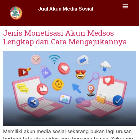
Jual Akun Media Sosial
Jenis Monetisasi Akun Medsos
Lengkap dan Cara Mengajukannya
Memiliki akun media sosial sekarang bukan lagi urusan
berbagi foto atau video seru bersama teman. Sekarang