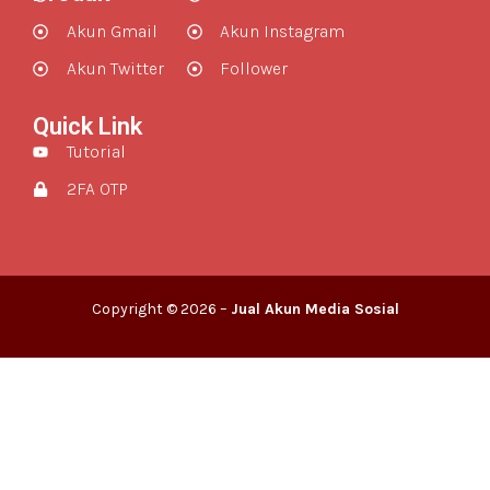
Akun Gmail
Akun Instagram
Akun Twitter
Follower
Quick Link
Tutorial
2FA OTP
Copyright © 2026 –
Jual Akun Media Sosial