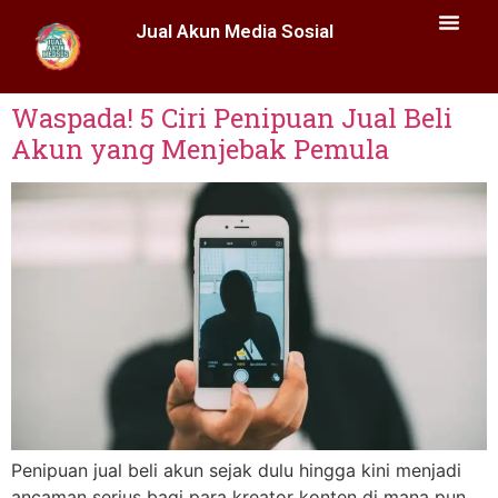
Jual Akun Media Sosial
Waspada! 5 Ciri Penipuan Jual Beli
Akun yang Menjebak Pemula
Penipuan jual beli akun sejak dulu hingga kini menjadi
ancaman serius bagi para kreator konten di mana pun