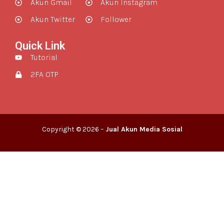
Akun Gmail
Akun Instagram
Akun Twitter
Follower
Quick Link
Tutorial
2FA OTP
Copyright © 2026 –
Jual Akun Media Sosial