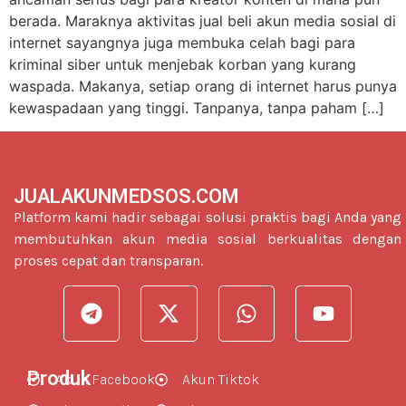
berada. Maraknya aktivitas jual beli akun media sosial di
internet sayangnya juga membuka celah bagi para
kriminal siber untuk menjebak korban yang kurang
waspada. Makanya, setiap orang di internet harus punya
kewaspadaan yang tinggi. Tanpanya, tanpa paham […]
JUALAKUNMEDSOS.COM
Platform kami hadir sebagai solusi praktis bagi Anda yang
membutuhkan akun media sosial berkualitas dengan
proses cepat dan transparan.
Produk
Akun Facebook
Akun Tiktok