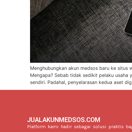
Menghubungkan akun medsos baru ke situs we
Mengapa? Sebab tidak sedikit pelaku usaha y
sendiri. Padahal, penyelarasan kedua aset di
JUALAKUNMEDSOS.COM
Platform kami hadir sebagai solusi praktis ba