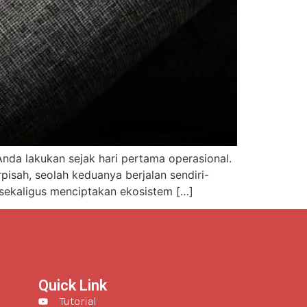
da lakukan sejak hari pertama operasional.
isah, seolah keduanya berjalan sendiri-
 sekaligus menciptakan ekosistem […]
Quick Link
Tutorial