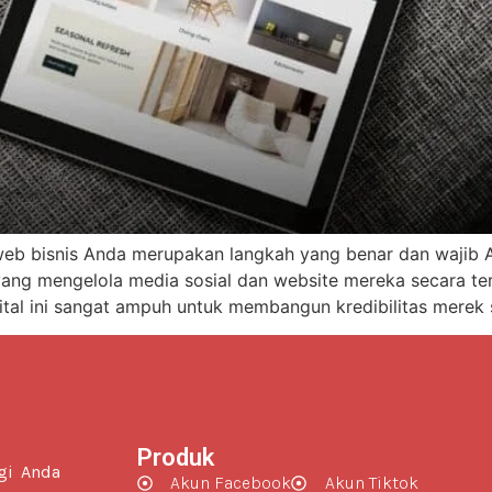
b bisnis Anda merupakan langkah yang benar dan wajib An
ang mengelola media sosial dan website mereka secara terp
gital ini sangat ampuh untuk membangun kredibilitas merek
Produk
gi Anda
Akun Facebook
Akun Tiktok