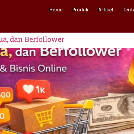
Home
Produk
Artikel
Tent
ua, dan Berfollower