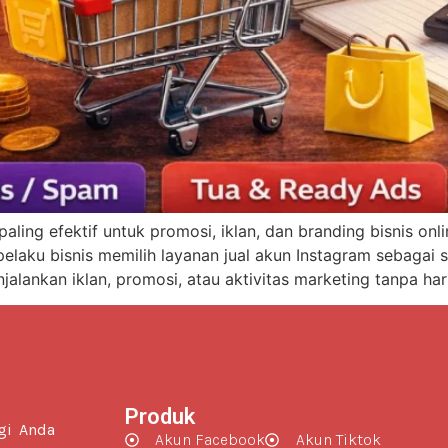
paling efektif untuk promosi, iklan, dan branding bisnis on
laku bisnis memilih layanan jual akun Instagram sebagai s
njalankan iklan, promosi, atau aktivitas marketing tanpa 
Produk
gi Anda
Akun Facebook
Akun Tiktok