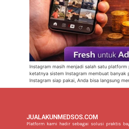
Instagram masih menjadi salah satu platform 
ketatnya sistem Instagram membuat banyak pe
Instagram siap pakai, Anda bisa langsung me
JUALAKUNMEDSOS.COM
Platform kami hadir sebagai solusi praktis ba