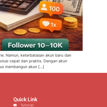
line. Namun, keterbatasan akun baru dan
olusi cepat dan praktis. Dengan akun
harus membangun akun […]
Quick Link
Tutorial