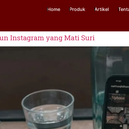
Home
Produk
Artikel
Tent
n Instagram yang Mati Suri