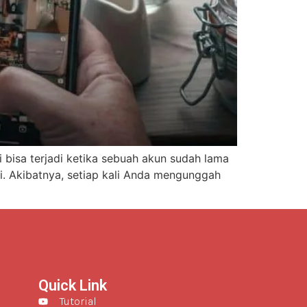
i bisa terjadi ketika sebuah akun sudah lama
i. Akibatnya, setiap kali Anda mengunggah
Quick Link
Tutorial