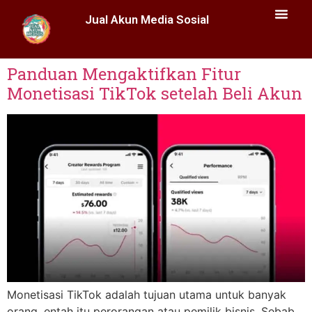
Jual Akun Media Sosial
Panduan Mengaktifkan Fitur
Monetisasi TikTok setelah Beli Akun
Monetisasi TikTok adalah tujuan utama untuk banyak
orang, entah itu perorangan atau pemilik bisnis. Sebab