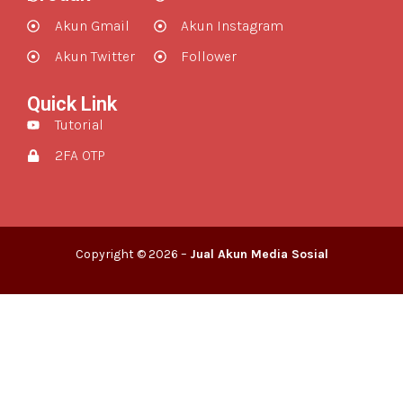
Akun Gmail
Akun Instagram
Akun Twitter
Follower
Quick Link
Tutorial
2FA OTP
Copyright © 2026 –
Jual Akun Media Sosial