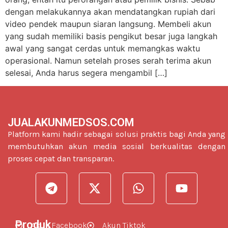
dengan melakukannya akan mendatangkan rupiah dari
video pendek maupun siaran langsung. Membeli akun
yang sudah memiliki basis pengikut besar juga langkah
awal yang sangat cerdas untuk memangkas waktu
operasional. Namun setelah proses serah terima akun
selesai, Anda harus segera mengambil […]
JUALAKUNMEDSOS.COM
Platform kami hadir sebagai solusi praktis bagi Anda yang
membutuhkan akun media sosial berkualitas dengan
proses cepat dan transparan.
Produk
Akun Facebook
Akun Tiktok