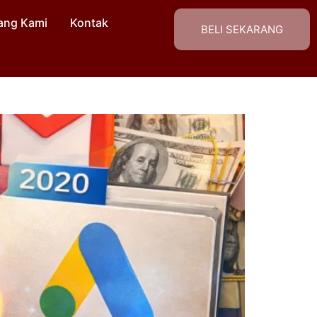
ang Kami
Kontak
BELI SEKARANG