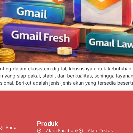
ing dalam ekosistem digital, khususnya untuk kebutuhan b
yang siap pakai, stabil, dan berkualitas, sehingga layana
asional. Berikut adalah jenis-jenis akun yang tersedia bese
Produk
gi Anda
Akun Facebook
Akun Tiktok