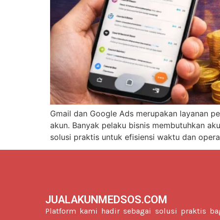
Gmail dan Google Ads merupakan layanan pent
akun. Banyak pelaku bisnis membutuhkan akun 
solusi praktis untuk efisiensi waktu dan oper
JUALAKUNMEDSOS.COM
Platform kami hadir sebagai solusi praktis ba