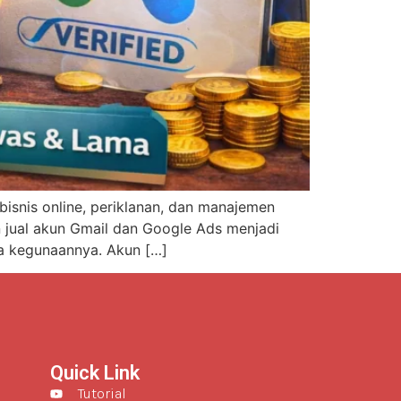
isnis online, periklanan, dan manajemen
n jual akun Gmail dan Google Ads menjadi
rta kegunaannya. Akun […]
Quick Link
Tutorial