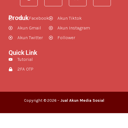
Produk
Akun Facebook
Akun Tiktok
Akun Gmail
Akun Instagram
Akun Twitter
Follower
Quick Link
Tutorial
2FA OTP
Copyright © 2026 –
Jual Akun Media Sosial