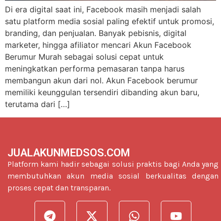
Di era digital saat ini, Facebook masih menjadi salah
satu platform media sosial paling efektif untuk promosi,
branding, dan penjualan. Banyak pebisnis, digital
marketer, hingga afiliator mencari Akun Facebook
Berumur Murah sebagai solusi cepat untuk
meningkatkan performa pemasaran tanpa harus
membangun akun dari nol. Akun Facebook berumur
memiliki keunggulan tersendiri dibanding akun baru,
terutama dari […]
JUALAKUNMEDSOS.COM
Platform kami hadir sebagai solusi praktis bagi Anda yang
membutuhkan akun media sosial berkualitas dengan
proses cepat dan transparan.