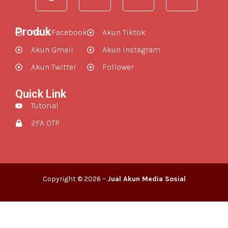
Produk
Akun Facebook
Akun Tiktok
Akun Gmail
Akun Instagram
Akun Twitter
Follower
Quick Link
Tutorial
2FA OTP
Copyright © 2026 –
Jual Akun Media Sosial