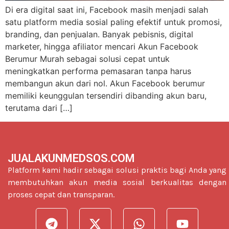
Di era digital saat ini, Facebook masih menjadi salah
satu platform media sosial paling efektif untuk promosi,
branding, dan penjualan. Banyak pebisnis, digital
marketer, hingga afiliator mencari Akun Facebook
Berumur Murah sebagai solusi cepat untuk
meningkatkan performa pemasaran tanpa harus
membangun akun dari nol. Akun Facebook berumur
memiliki keunggulan tersendiri dibanding akun baru,
terutama dari […]
JUALAKUNMEDSOS.COM
Platform kami hadir sebagai solusi praktis bagi Anda yang
membutuhkan akun media sosial berkualitas dengan
proses cepat dan transparan.