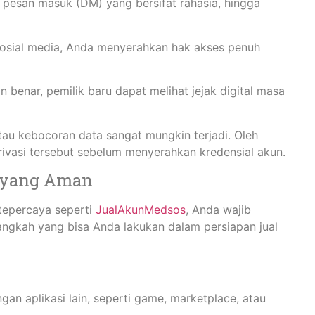
pesan masuk (DM) yang bersifat rahasia, hingga
osial media, Anda menyerahkan hak akses penuh
 benar, pemilik baru dapat melihat jejak digital masa
tau kebocoran data sangat mungkin terjadi. Oleh
ivasi tersebut sebelum menyerahkan kredensial akun.
n yang Aman
tepercaya seperti
JualAkunMedsos
, Anda wajib
angkah yang bisa Anda lakukan dalam persiapan jual
an aplikasi lain, seperti game, marketplace, atau