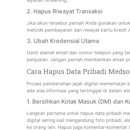
layanan streaming.
2. Hapus Riwayat Transaksi
Jika akun tersebut pernah Anda gunakan untuk
metode pembayaran dan riwayat kartu kredit 
3. Ubah Kredensial Utama
Ganti alamat email dan nomor telepon yang te
penjualan. Jangan pernah memberikan email p
Cara Hapus Data Pribadi Medso
Proses pembersihan jejak digital memerlukan ke
ada sisa informasi yang tertinggal di dalam sis
1. Bersihkan Kotak Masuk (DM) dan 
Langkah pertama untuk hapus data pribadi m
digital sering kali mengandung foto pribadi, 
ke orang lain. Hapus juga komentar-komentar 