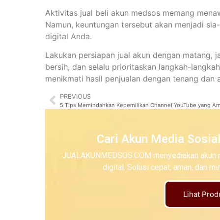
Aktivitas jual beli akun medsos memang mena
Namun, keuntungan tersebut akan menjadi sia-
digital Anda.
Lakukan persiapan jual akun dengan matang, j
bersih, dan selalu prioritaskan langkah-langk
menikmati hasil penjualan dengan tenang dan 
PREVIOUS
5 Tips Memindahkan Kepemilikan Channel YouTube yang A
Cari Akun Media Sosia
JUALAKUNMEDSOS.COM menyediakan akun media 
digital. Solusi cepat, aman, dan 
Lihat Pro