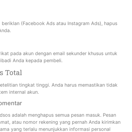
 beriklan (Facebook Ads atau Instagram Ads), hapus
Anda.
rikat pada akun dengan email sekunder khusus untuk
ribadi Anda kepada pembeli.
s Total
telitian tingkat tinggi. Anda harus memastikan tidak
tem internal akun.
Komentar
edsos adalah menghapus semua pesan masuk. Pesan
alamat, atau nomor rekening yang pernah Anda kirimkan
lama yang terlalu menunjukkan informasi personal