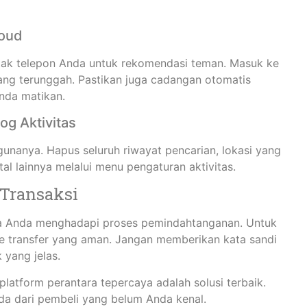
loud
ntak telepon Anda untuk rekomendasi teman. Masuk ke
yang terunggah. Pastikan juga cadangan otomatis
nda matikan.
og Aktivitas
unanya. Hapus seluruh riwayat pencarian, lokasi yang
tal lainnya melalui menu pengaturan aktivitas.
 Transaksi
nya Anda menghadapi proses pemindahtanganan. Untuk
e transfer yang aman. Jangan memberikan kata sandi
yang jelas.
latform perantara tepercaya adalah solusi terbaik.
nda dari pembeli yang belum Anda kenal.