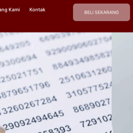
ang Kami
Kontak
BELI SEKARANG