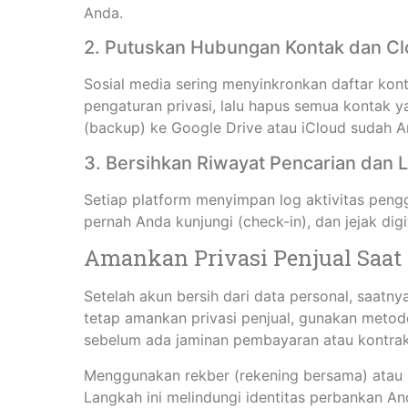
Anda.
2. Putuskan Hubungan Kontak dan C
Sosial media sering menyinkronkan daftar ko
pengaturan privasi, lalu hapus semua kontak 
(backup) ke Google Drive atau iCloud sudah A
3. Bersihkan Riwayat Pencarian dan L
Setiap platform menyimpan log aktivitas pengg
pernah Anda kunjungi (check-in), dan jejak digi
Amankan Privasi Penjual Saat
Setelah akun bersih dari data personal, saat
tetap amankan privasi penjual, gunakan metod
sebelum ada jaminan pembayaran atau kontrak 
Menggunakan rekber (rekening bersama) atau p
Langkah ini melindungi identitas perbankan A