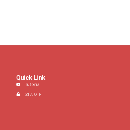
Quick Link
Tutorial
2FA OTP