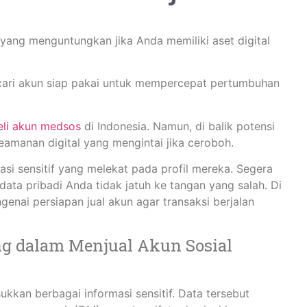
yang menguntungkan jika Anda memiliki aset digital
encari akun siap pakai untuk mempercepat pertumbuhan
beli akun medsos
di Indonesia. Namun, di balik potensi
keamanan digital yang mengintai jika ceroboh.
i sensitif yang melekat pada profil mereka. Segera
ata pribadi Anda tidak jatuh ke tangan yang salah. Di
nai persiapan jual akun agar transaksi berjalan
ng dalam Menjual Akun Sosial
kan berbagai informasi sensitif. Data tersebut