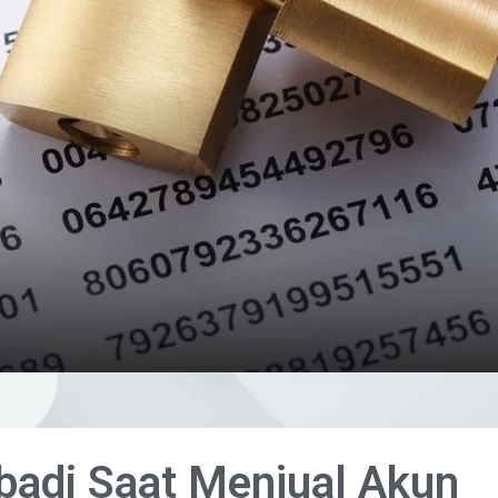
ibadi Saat Menjual Akun