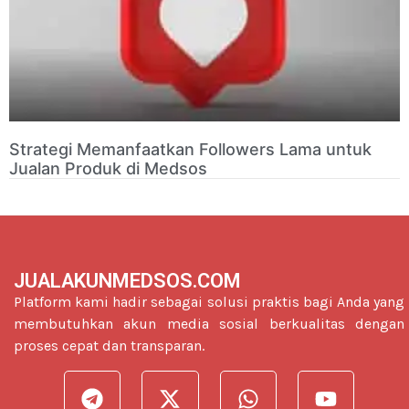
Strategi Memanfaatkan Followers Lama untuk
Jualan Produk di Medsos
JUALAKUNMEDSOS.COM
Platform kami hadir sebagai solusi praktis bagi Anda yang
membutuhkan akun media sosial berkualitas dengan
proses cepat dan transparan.