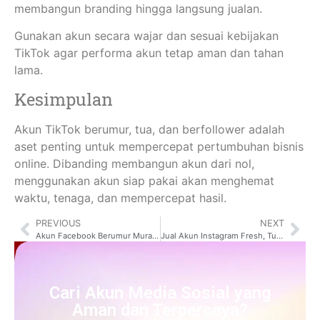
membangun branding hingga langsung jualan.
Gunakan akun secara wajar dan sesuai kebijakan
TikTok agar performa akun tetap aman dan tahan
lama.
Kesimpulan
Akun TikTok berumur, tua, dan berfollower adalah
aset penting untuk mempercepat pertumbuhan bisnis
online. Dibanding membangun akun dari nol,
menggunakan akun siap pakai akan menghemat
waktu, tenaga, dan mempercepat hasil.
PREVIOUS
NEXT
Akun Facebook Berumur Murah & Berkualitas
Jual Akun Instagram Fresh, Tua, dan Berfollower
Cari Akun Media Sosial yang
Aman dan Terpercaya?