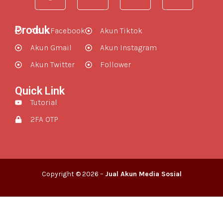
Produk
Akun Facebook
Akun Tiktok
Akun Gmail
Akun Instagram
Akun Twitter
Follower
Quick Link
Tutorial
2FA OTP
Copyright © 2026 –
Jual Akun Media Sosial