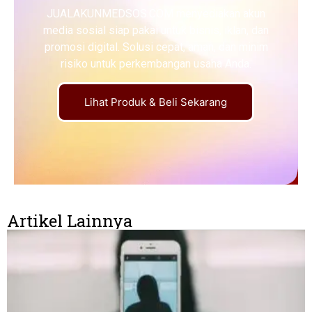
JUALAKUNMEDSOS.COM menyediakan akun
media sosial siap pakai untuk bisnis, iklan, dan
promosi digital. Solusi cepat, aman, dan minim
risiko untuk perkembangan usaha Anda.
Lihat Produk & Beli Sekarang
Artikel Lainnya